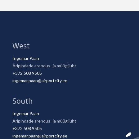
West
Ingemar Paan
Äripindade arendus- ja müügijuht
+372 508 9505
ingemar.paan@airportcity.ee
South
Ingemar Paan
Äripindade arendus- ja müügijuht
+372 508 9505
ingemar.paan@airportcity.ee