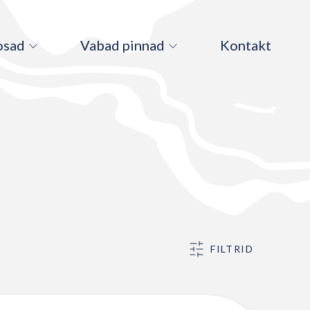
osad
Vabad pinnad
Kontakt
FILTRID