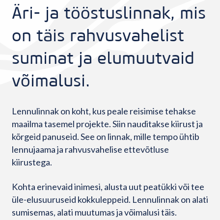
Äri- ja tööstuslinnak, mis
on täis rahvusvahelist
suminat ja elumuutvaid
võimalusi.
Lennulinnak on koht, kus peale reisimise tehakse
maailma tasemel projekte. Siin nauditakse kiirust ja
kõrgeid panuseid. See on linnak, mille tempo ühtib
lennujaama ja rahvusvahelise ettevõtluse
kiirustega.
Kohta erinevaid inimesi, alusta uut peatükki või tee
üle-elusuuruseid kokkuleppeid. Lennulinnak on alati
sumisemas, alati muutumas ja võimalusi täis.